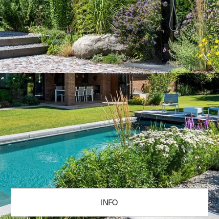
INFO
Rozměry
10,00 x 4,5 m