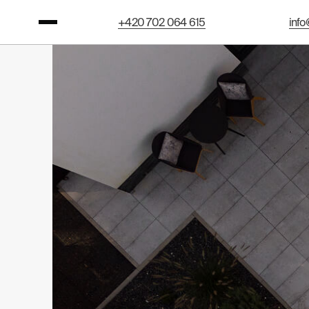
+420 702 064 615
info
+420 702 064 615
info