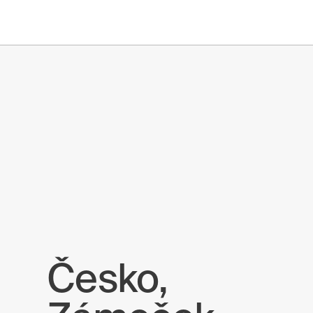
Zpátky na reference
Česko,