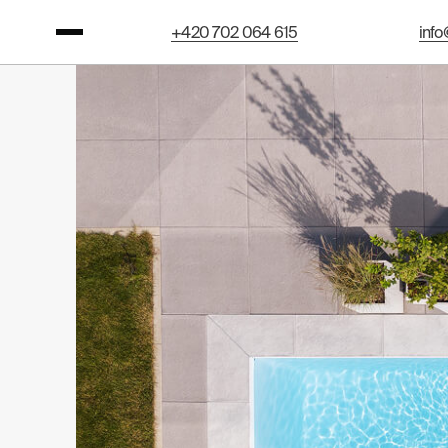
+420 702 064 615
info
+420 702 064 615
info