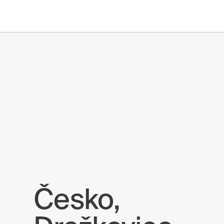
Zpátky na reference
Česko,